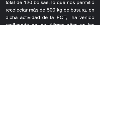
total de 120 bolsas, lo que nos permitió 
recolectar más de 500 kg de basura, en 
dicha actividad de la FCT,  ha venido 
realizando en los últimos años en los 
diferentes eventos deportivos 
nacionales e internacionales que la 
federación realiza,  como el Costa Rica 
Taekwondo Open, por lo que ya es 
política de nuestra institución promover 
un ambiente más sano y agradable 
para nuestros atletas.
Ver todo
Entradas recientes