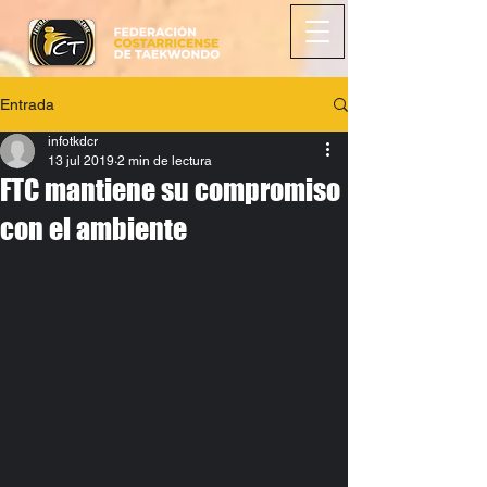
Entrada
infotkdcr
13 jul 2019
2 min de lectura
FTC mantiene su compromiso
con el ambiente