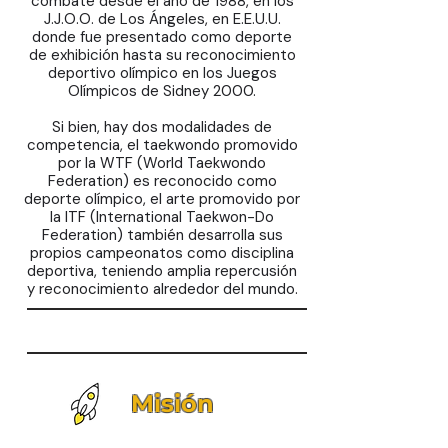
combate desde el año de 1988, en los
J.J.O.O. de Los Ángeles, en E.E.U.U.
donde fue presentado como deporte
de exhibición hasta su reconocimiento
deportivo olímpico en los
Juegos
Olímpicos de Sidney 2000
.
Si bien, hay dos modalidades de
competencia, el taekwondo promovido
por la WTF (World Taekwondo
Federation) es reconocido como
deporte olímpico, el arte promovido por
la ITF (International Taekwon-Do
Federation) también desarrolla sus
propios campeonatos como disciplina
deportiva, teniendo amplia repercusión
y reconocimiento alrededor del mundo.
Misión