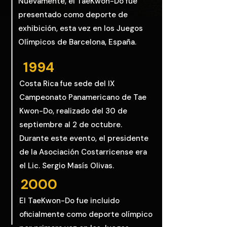
Nuevamente, el TaeKwon-Do fue
presentado como deporte de
exhibición, esta vez en los Juegos
Olímpicos de Barcelona, España.
1994
Costa Rica fue sede del IX
Campeonato Panamericano de Tae
Kwon-Do, realizado del 30 de
septiembre al 2 de octubre.
Durante este evento, el presidente
de la Asociación Costarricense era
el Lic. Sergio Masís Olivas.
2000
El TaeKwon-Do fue incluido
oficialmente como deporte olímpico