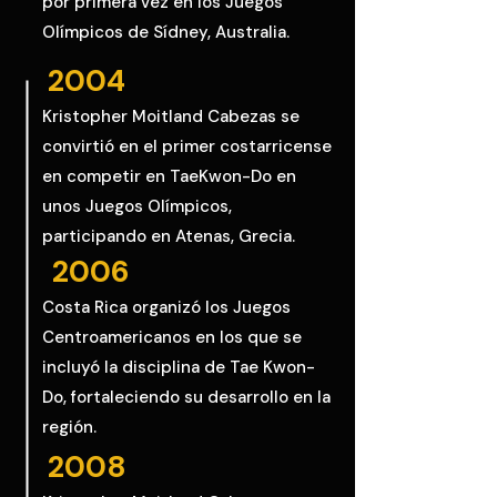
por primera vez en los Juegos
Olímpicos de Sídney, Australia.
2004
Kristopher Moitland Cabezas se
convirtió en el primer costarricense
en competir en TaeKwon-Do en
unos Juegos Olímpicos,
participando en Atenas, Grecia.
2006
Costa Rica organizó los Juegos
Centroamericanos en los que se
incluyó la disciplina de Tae Kwon-
Do, fortaleciendo su desarrollo en la
región.
2008