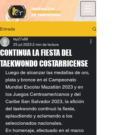
Entrada
kty27x88
25 jul 2023
2 min de lectura
CONTINUA LA FIESTA DEL
TAEKWONDO COSTARRICENSE
Luego de alcanzar las medallas de oro, 
plata y bronce en el Campeonato 
Mundial Escolar Mazatlán 2023 y en 
los Juegos Centroamericanos y del 
Caribe San Salvador 2023, la afición 
del taekwondo continuó la fiesta, 
aplaudiendo y aclamando a los 
seleccionados nacionales.
En homenaje, efectuado en el marco 