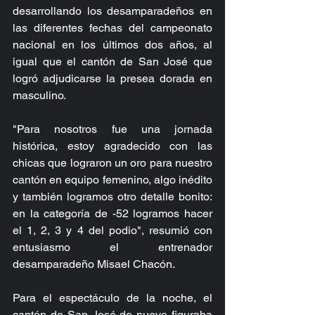
desarrollando los desamparadeños en 
las diferentes fechas del campeonato 
nacional en los últimos dos años, al 
igual que el cantón de San José que 
logró adjudicarse la presea dorada en 
masculino.
"Para nosotros fue una jornada 
histórica, estoy agradecido con las 
chicas que lograron un oro para nuestro 
cantón en equipo femenino, algo inédito 
y también logramos otro detalle bonito: 
en la categoría de -52 logramos hacer 
el 1, 2, 3 y 4 del podio", resumió con 
entusiasmo el entrenador 
desamparadeño Misael Chacón.
Para el espectáculo de la noche, el 
cantón de San José de nuevo figuraba 