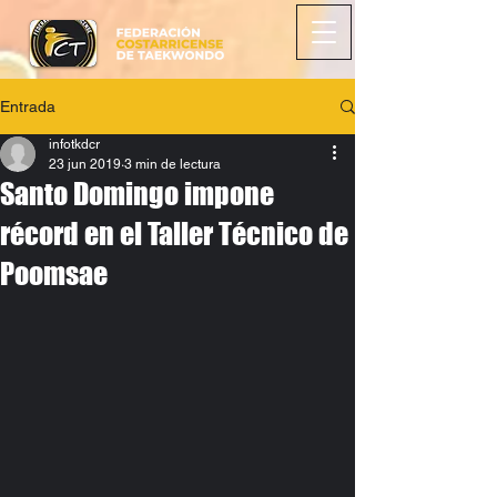
Entrada
infotkdcr
23 jun 2019
3 min de lectura
Santo Domingo impone
récord en el Taller Técnico de
Poomsae