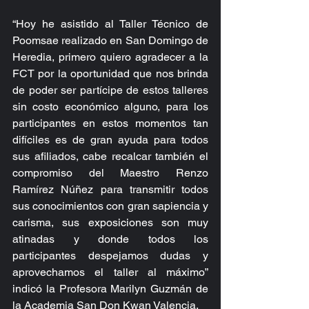
“Hoy he asistido al Taller Técnico de 
Poomsae realizado en San Domingo de 
Heredia, primero quiero agradecer a la 
FCT por la oportunidad que nos brinda 
de poder ser partícipe de estos talleres 
sin costo económico alguno, para los 
participantes en estos momentos tan 
difíciles es de gran ayuda para todos 
sus afiliados, cabe recalcar también el 
compromiso del Maestro Renzo 
Ramírez Núñez para transmitir todos 
sus conocimientos con gran sapiencia y 
carisma, sus exposiciones son muy 
atinadas y donde todos los 
participantes despejamos dudas y 
aprovechamos el taller al máximo” 
indicó la Profesora Marilyn Guzmán de 
la Academia San Don Kwan Valencia.