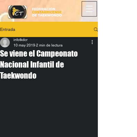
Entrada
infotkdcr
10 may 2019
2 min de lectura
Se viene el Campeonato
Nacional Infantil de
Taekwondo