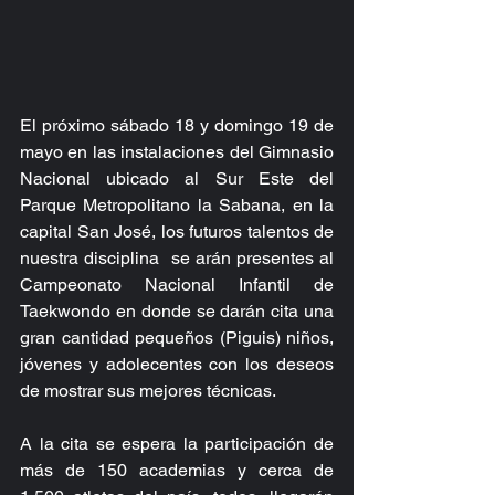
El próximo sábado 18 y domingo 19 de 
mayo en las instalaciones del Gimnasio 
Nacional ubicado al Sur Este del 
Parque Metropolitano la Sabana, en la 
capital San José, los futuros talentos de 
nuestra disciplina  se arán presentes al 
Campeonato Nacional Infantil de 
Taekwondo en donde se darán cita una 
gran cantidad pequeños (Piguis) niños, 
jóvenes y adolecentes con los deseos 
de mostrar sus mejores técnicas.
A la cita se espera la participación de 
más de 150 academias y cerca de 