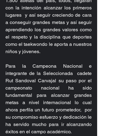
1.500 atletas del país, todos, llegarán 
con la intención alcanzar los primeros 
lugares  y así seguir creciendo de cara 
a conseguir grandes metas y así seguir 
aprendiendo los grandes valores como 
el respeto y la disciplina que deportes 
como el taekwondo le aporta a nuestros 
niños y jóvenes.
Para la Campeona Nacional e 
integrante de la Seleccionada  cadete 
Rut Sandoval Carvajal su paso por el 
campeonato nacional ha sido 
fundamental para alcanzar grandes 
metas a nivel internacional lo cual 
ahora perfila un futuro prometedor,  por 
su compromiso esfuerzo y dedicación le 
ha servido mucho para ir alcanzando 
éxitos en el campo académico.