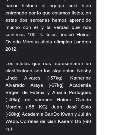
hacer historia el equipo está bien 
entrenado por lo que estamos listos, en 
estas dos semanas hemos aprendido 
mucho con él y la verdad que nos 
sentimos 100 % listos” indicó Heiner 
Oviedo Moreira atleta olímpico Londres 
2012.
Los atletas que nos representaran en 
clasificatorio son los siguientes; Neshy 
Lindo Alvares (-57kg), Katherine 
Alvarado Araya (-67kg) Academia 
Virgen de Fátima y Ariana Portugues 
(-49kg) en varones Heiner Oviedo 
Moreira (-58 KG) Juan José Soto 
(-68kg) Academia SanDo Kwan y Julián 
Webb. Corrales de Gan Kaeam Do (-80 
kg).