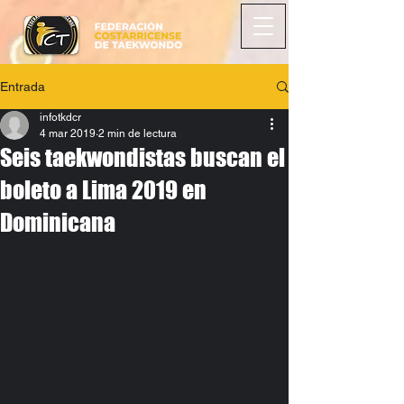
Entrada
infotkdcr
4 mar 2019
2 min de lectura
Seis taekwondistas buscan el
boleto a Lima 2019 en
Dominicana