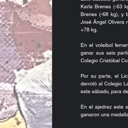
Karla Brenes (-63 k
Brenes (-68 kg), y 
José Ángel Olivera 
+78 kg.
En el voleibol feme
ganar sus seis part
Colegio Cristóbal Co
Por su parte, el Lic
derrotó al Colegio L
este sábado, para de
En el ajedrez este s
ganaron una medalla 