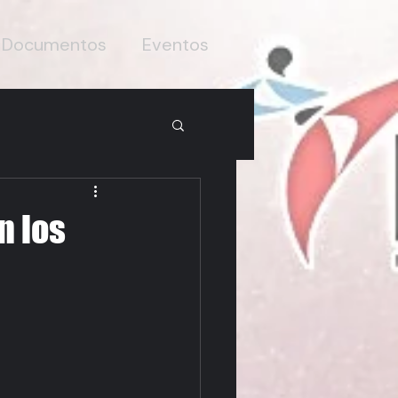
Documentos
Eventos
n los