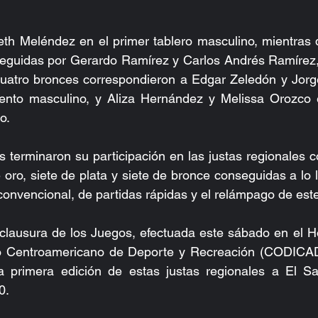
eth Meléndez en el primer tablero masculino, mientras 
seguidas por Gerardo Ramírez y Carlos Andrés Ramírez, 
 cuatro bronces correspondieron a Edgar Zeledón y Jorg
nto masculino, y Aliza Hernández y Melissa Orozco e
o.
os terminaron su participación en las justas regionales 
oro, siete de plata y siete de bronce conseguidas a lo l
convencional, de partidas rápidas y el relámpago de est
clausura de los Juegos, efectuada este sábado en el Ho
mo Centroamericano de Deporte y Recreación (CODICAD
 primera edición de estas justas regionales a El Salv
0.