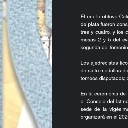
El oro lo obtuvo Cal
de plata fueron con
tres y cuatro, y los
mesas 2 y 5 del eve
segunda del femenin
Los ajedrecistas tic
de siete medallas de 
torneos disputados; 
En la ceremonia de 
el Consejo del Ist
sede de la vigésima
organizará en el 202