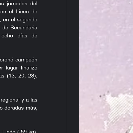
s jornadas del 
on el Liceo de 
 en el segundo 
 de Secundaria 
ocho días de 
coronó campeón 
lugar finalizó 
 (13, 20, 23), 
regional y a las 
co doradas más, 
Lindo (-59 kg), 