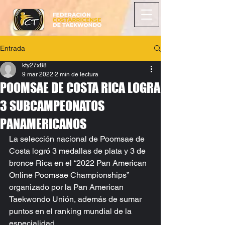
Entrada
kty27x88
9 mar 2022
2 min de lectura
POOMSAE DE COSTA RICA LOGRA
3 SUBCAMPEONATOS
PANAMERICANOS
La selección nacional de Poomsae de 
Costa logró 3 medallas de plata y 3 de 
bronce Rica en el “2022 Pan American 
Online Poomsae Championships” 
organizado por la Pan American 
Taekwondo Unión, además de sumar 
puntos en el ranking mundial de la 
especialidad.