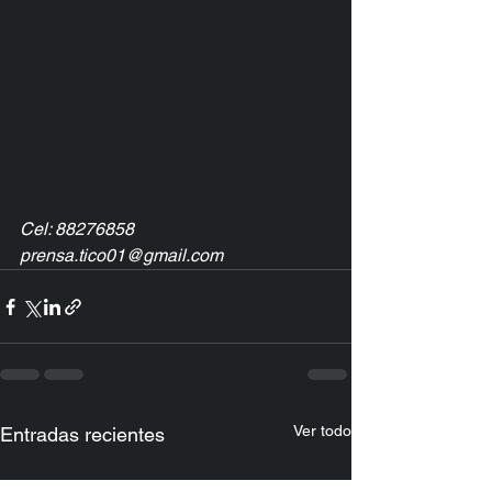
Cel: 88276858 
prensa.tico01@gmail.com
Ver todo
Entradas recientes