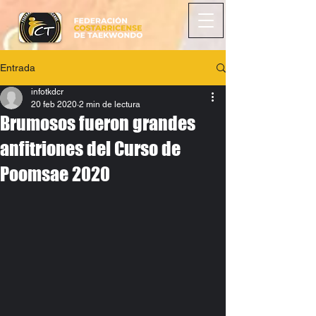
Entrada
infotkdcr
20 feb 2020
2 min de lectura
Brumosos fueron grandes
anfitriones del Curso de
Poomsae 2020