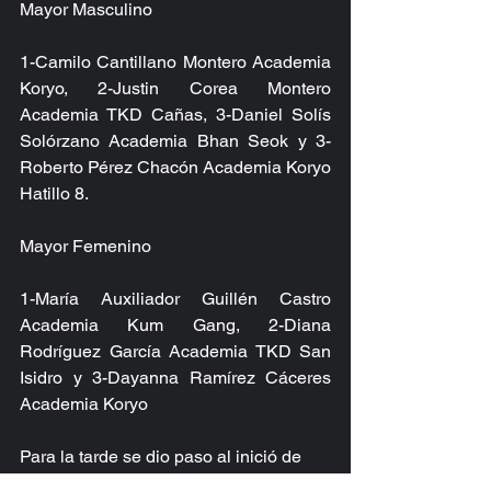
Mayor Masculino
1-Camilo Cantillano Montero Academia 
Koryo, 2-Justin Corea Montero 
Academia TKD Cañas, 3-Daniel Solís 
Solórzano Academia Bhan Seok y 3-
Roberto Pérez Chacón Academia Koryo 
Hatillo 8.
Mayor Femenino
1-María Auxiliador Guillén Castro 
Academia Kum Gang, 2-Diana 
Rodríguez García Academia TKD San 
Isidro y 3-Dayanna Ramírez Cáceres 
Academia Koryo
Para la tarde se dio paso al inició de 
los combates en la categoría cadete y 