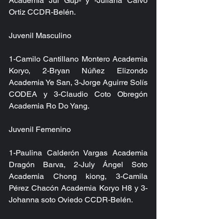
Academia Jul Gup- y -Juliana Calvo 
Ortiz CCDR-Belén.
Juvenil Masculino
1-Camilo Cantillano Montero Academia 
Koryo, 2-Bryan Núñez Elizondo 
Academia Ye San, 3-Jorge Aguirre Solís 
CODEA y 3-Claudio Coto Obregón 
Academia Ro Do Yang.
Juvenil Femenino
1-Paulina Calderón Vargas Academia 
Dragón Barva, 2-July Ángel Soto 
Academia Chong kiong, 3-Camila 
Pérez Chacón Academia Koryo H8 y 3- 
Johanna soto Oviedo CCDR-Belén.