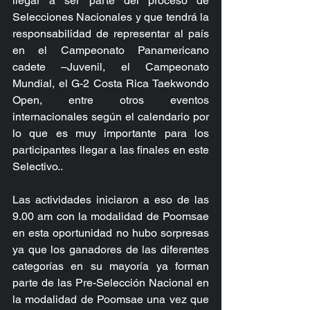
llegar a ser parte del proceso de 
Selecciones Nacionales y que tendrá la 
responsabilidad de representar al país 
en el Campeonato Panamericano 
cadete –Juvenil, el Campeonato 
Mundial, el G-2 Costa Rica Taekwondo 
Open, entre otros eventos 
internacionales según el calendario por 
lo que es muy importante para los 
participantes llegar a las finales en este 
Selectivo..
Las actividades iniciaron a eso de las 
9.00 am con la modalidad de Poomsae 
en esta oportunidad no hubo sorpresas 
ya que los ganadores de las diferentes 
categorías en su mayoría ya forman 
parte de las Pre-Selección Nacional en 
la modalidad de Poomsae una vez que 