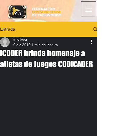
Entrada
infotkdcr
9 dic 2019
1 min de lectura
ICODER brinda homenaje a
atletas de Juegos CODICADER