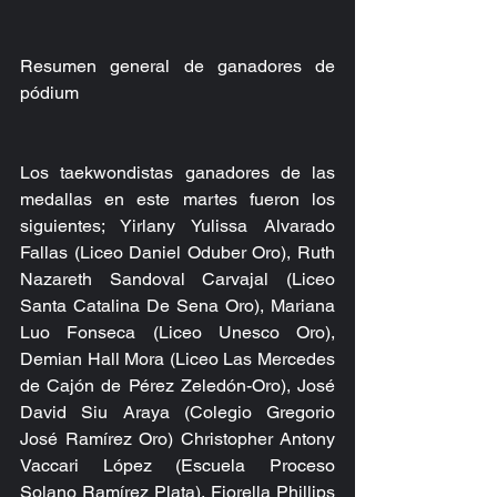
Resumen general de ganadores de 
pódium
Los taekwondistas ganadores de las 
medallas en este martes fueron los 
siguientes; Yirlany Yulissa Alvarado 
Fallas (Liceo Daniel Oduber Oro), Ruth 
Nazareth Sandoval Carvajal (Liceo 
Santa Catalina De Sena Oro), Mariana 
Luo Fonseca (Liceo Unesco Oro), 
Demian Hall Mora (Liceo Las Mercedes 
de Cajón de Pérez Zeledón-Oro), José 
David Siu Araya (Colegio Gregorio 
José Ramírez Oro) Christopher Antony 
Vaccari López (Escuela Proceso 
Solano Ramírez Plata), Fiorella Phillips 