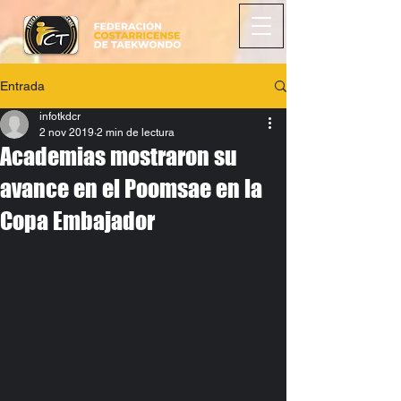
Entrada
infotkdcr
2 nov 2019
2 min de lectura
Academias mostraron su
avance en el Poomsae en la
Copa Embajador