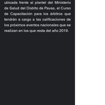
ubicada frente al plantel del Ministerio 
de Salud del Distrito de Pavas, el Curso 
de Capacitación para los árbitros que 
tendrán a cargo a las calificaciones de 
los próximos eventos nacionales que se 
realizan en los que resta del año 2019.