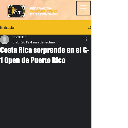
Entrada
infotkdcr
8 abr 2019
4 min de lectura
Costa Rica sorprende en el G-
1 Open de Puerto Rico