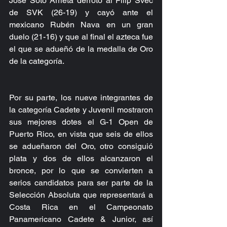
José Soto Arrieta derrotó al Filip Svec 
de SVK (26-19) y cayó ante el 
mexicano Rubén Nava en un gran 
duelo (21-16) y que al final el azteca fue 
el que se adueñó de la medalla de Oro 
de la categoría.
Por su parte, los nueve integrantes de 
la categoría Cadete y Juvenil mostraron 
sus mejores dotes el G-1 Open de 
Puerto Rico, en vista que seis de ellos 
se adueñaron del Oro, otro consiguió 
plata y dos de ellos alcanzaron el 
bronce, por lo que se convierten a 
serios candidatos para ser parte de la 
Selección Absoluta que representará a 
Costa Rica en el Campeonato 
Panamericano Cadete & Junior, así 