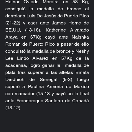
Heiner Oviedo Moreira en 58 Kg, 
consiguió la medalla de bronce al 
derrotar a Luis De Jesús de Puerto Rico 
(21-22) y caer ante James Home de 
EE.UU, (13-18), Katherine Alvarado 
Araya en 67Kg cayó ante Naishka 
Román de Puerto Rico a pesar de ello 
conquistó la medalla de bronce y Neshy 
Lee Lindo Álvarez en 57Kg de la 
academia, logró ganar la  medalla de 
plata tras superar a las atletas Bineta 
Diedhioh de Senegal (9-3) luego 
superó a Paulina Armeria de México 
con marcador (15-18 y cayó en la final 
ante Frendereque Santerre de Canadá 
(18-12).