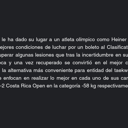
 le ha dado su lugar a un atleta olímpico como Heiner 
ejores condiciones de luchar por un boleto al Clasificato
uperar algunas lesiones que tras la incertidumbre en s
ca y una vez recuperado se convirtió en el mejor c
la alternativa más conveniente para entidad del taekwo
 enfocan en realizar lo mejor en cada uno de sus ca
l G-2 Costa Rica Open en la categoría -58 kg respectivame