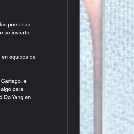
las personas 
 se invierte 
 en equipos de 
Cartago, al 
 algo para 
d Do Yang en 