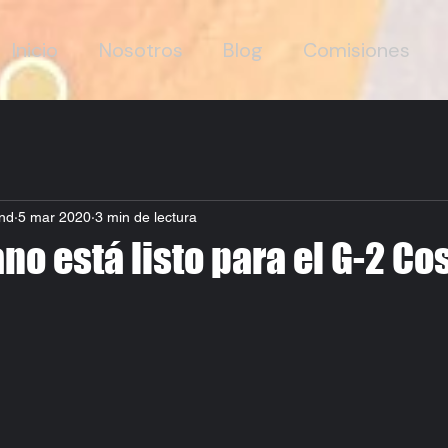
Inicio
Nosotros
Blog
Comisiones
nd
5 mar 2020
3 min de lectura
no está listo para el G-2 Co