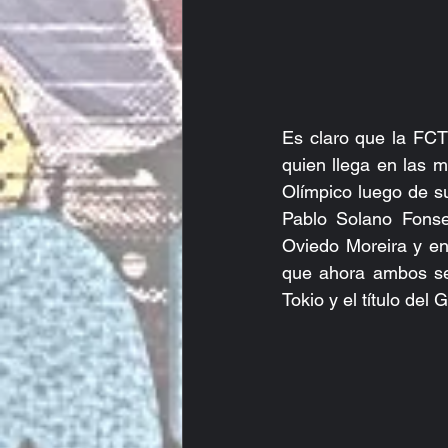
Es claro que la FCT
quien llega en las m
Olímpico luego de s
Pablo Solano Fonse
Oviedo Moreira y en 
que ahora ambos se
Tokio y el título de