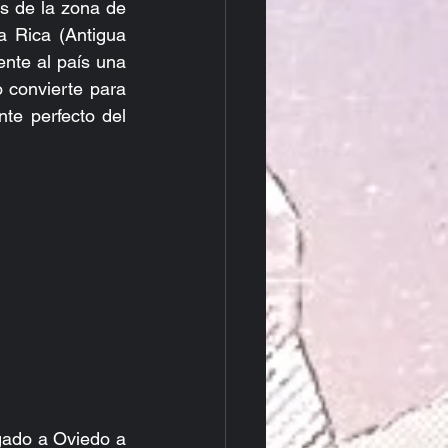
s de la zona de 
 Rica (Antigua 
nte al país una 
 convierte para 
te perfecto del 
ado a Oviedo a 