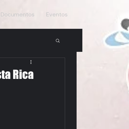
Documentos
Eventos
sta Rica