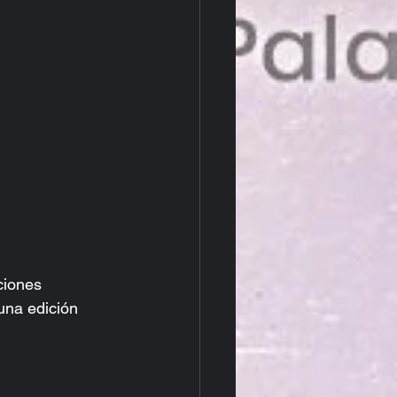
ciones 
una edición 