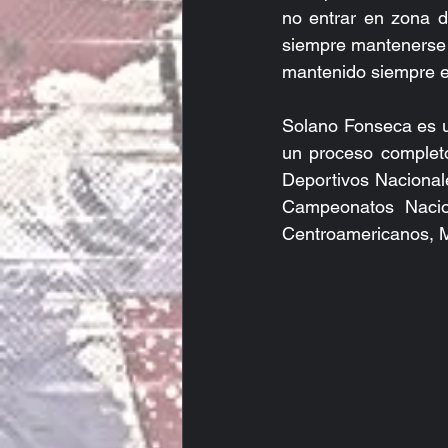
no entrar en zona d
siempre mantenerse a
mantenido siempre el 
Solano Fonseca es u
un proceso completo
Deportivos Naciona
Campeonatos Nacio
Centroamericanos, M