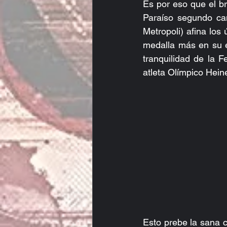
Es por eso que el br
Paraíso segundo ca
Metropoli) afina los
medalla más en su et
tranquilidad de la 
atleta Olímpico Hein
Esto prebe la sana 