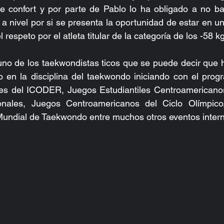
e confort y por parte de Pablo lo ha obligado a no baj
 nivel por si se presenta la oportunidad de estar en una
respeto por el atleta titular de la categoría de los -58 kg
no de los taekwondistas ticos que se puede decir que h
 en la disciplina del taekwondo iniciando con el prog
les del ICODER, Juegos Estudiantiles Centroamerica
nales, Juegos Centroamericanos del Ciclo Olímpico
undial de Taekwondo entre muchos otros eventos inter