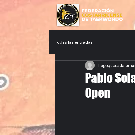
Todas las entradas
hugoquesadaferna
Pablo Sola
Open