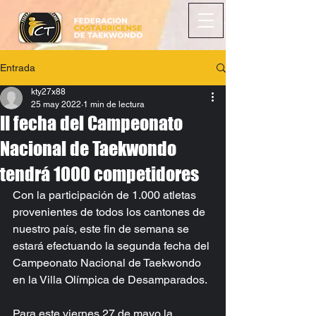
Entrada
kty27x88
25 may 2022
1 min de lectura
II fecha del Campeonato
Nacional de Taekwondo
tendrá 1000 competidores
Con la participación de 1.000 atletas 
provenientes de todos los cantones de 
nuestro país, este fin de semana se 
estará efectuando la segunda fecha del 
Campeonato Nacional de Taekwondo 
en la Villa Olímpica de Desamparados. 
Para este viernes 27 de mayo la 