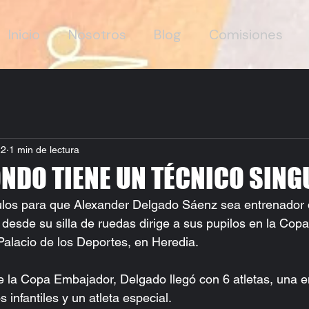
Inicio
Nosotros
Blog
Comisiones
22
1 min de lectura
NDO TIENE UN TÉCNICO SING
culos para que Alexander Delgado Sáenz sea entrenador 
esde su silla de ruedas dirige a sus pupilos en la Cop
 Palacio de los Deportes, en Heredia.
e la Copa Embajador, Delgado llegó con 6 atletas, una en
 infantiles y un atleta especial.