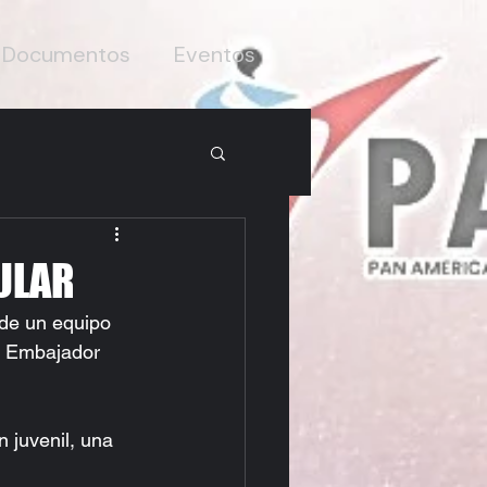
Documentos
Eventos
ULAR
de un equipo 
a Embajador 
 juvenil, una 