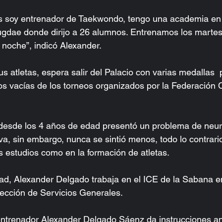
 soy entrenador de Taekwondo, tengo una academia en 
gdae donde dirijo a 26 alumnos. Entrenamos los martes,
 noche”, indicó Alexander.
us atletas, espera salir del Palacio con varias medallas 
s vacías de los torneos organizados por la Federación 
desde los 4 años de edad presentó un problema de neur
a, sin embargo, nunca se sintió menos, todo lo contrario,
s estudios como en la formación de atletas.  
d, Alexander Delgado trabaja en el ICE de la Sabana en
cción de Servicios Generales.  
ntrenador Alexander Delgado Sáenz da instrucciones an