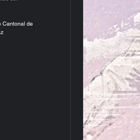
 Cantonal de 
z   