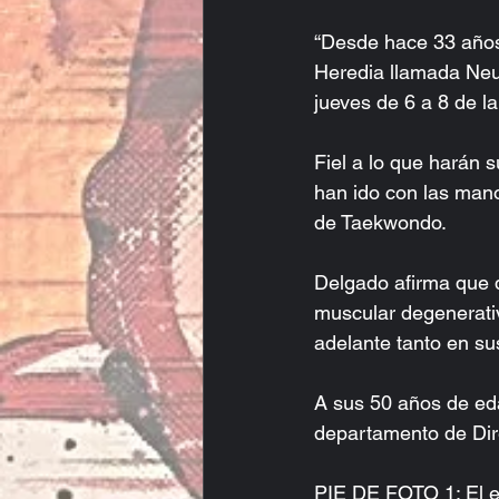
“Desde hace 33 años
Heredia llamada Neu
jueves de 6 a 8 de la
Fiel a lo que harán s
han ido con las mano
de Taekwondo.
Delgado afirma que 
muscular degenerativ
adelante tanto en su
A sus 50 años de eda
departamento de Dire
PIE DE FOTO 1: El e