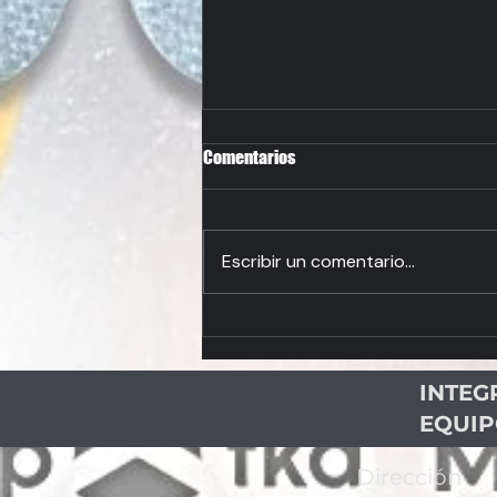
Comentarios
Escribir un comentario...
CONTINUA LA FIESTA DEL
TAEKWONDO COSTARRICENSE
INTEG
EQUI
Dirección