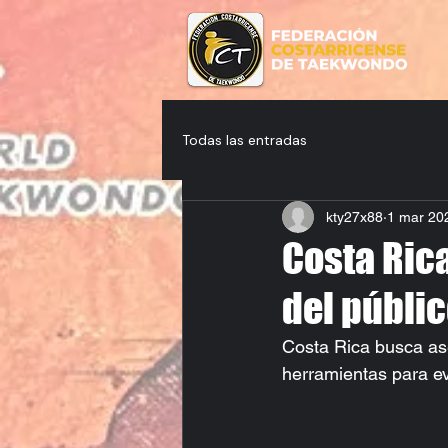
Todas las entradas
kty27x88
1 mar 20
Costa Ric
del públic
Costa Rica busca ase
herramientas para ev