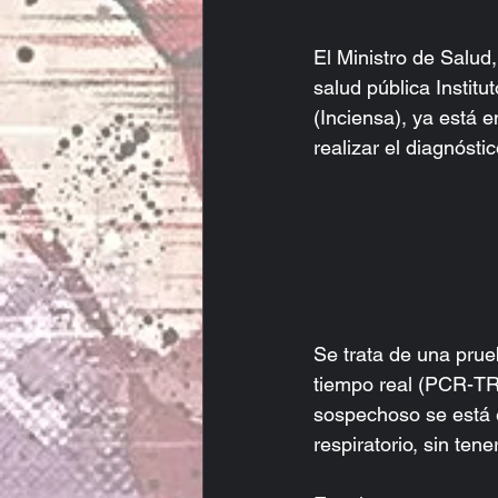
El Ministro de Salud,
salud pública Instit
(Inciensa), ya está 
realizar el diagnós
Se trata de una pru
tiempo real (PCR-TR
sospechoso se está e
respiratorio, sin ten