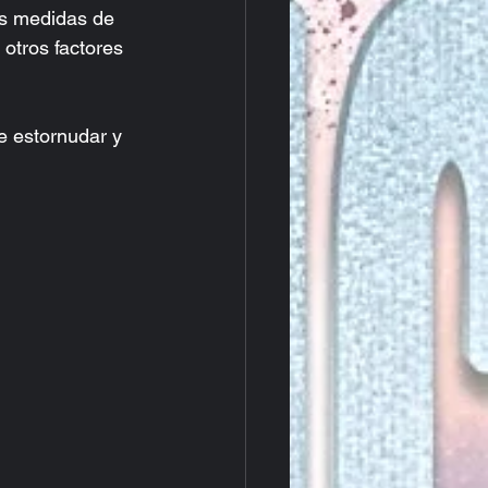
as medidas de 
otros factores 
e estornudar y 