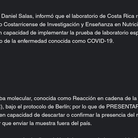
 Daniel Salas, informó que el laboratorio de Costa Rica r
uto Costarricense de Investigación y Enseñanza en Nutric
en capacidad de implementar la prueba de laboratorio esp
tico de la enfermedad conocida como COVID-19.
eba molecular, conocida como Reacción en cadena de la
), bajo el protocolo de Berlín; por lo que de PRESENTA
n capacidad de descartar o confirmar la presencia del n
er que enviar la muestra fuera del país.