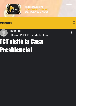
Entrada
infotkdcr
18 ene 2020
2 min de lectura
FCT visitó la Casa
Presidencial