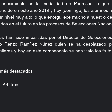
 conocimiento en la modalidad de Poomsae lo que 
prendido en este año 2019 y hoy (domingo) los alumnos 
un nivel muy alto lo que enorgullece mucho a nuestro de
ados en el futuro en los procesos de Selecciones Nacion
es han sido impartidas por el Director de Selecciones
o Renzo Ramírez Núñez quien se ha desplazado por
alleres y hoy en este campeonato se han visto los frutos 
 más destacados
 Árbitros