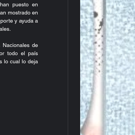
han puesto en 
han mostrado en 
porte y ayuda a 
ales.
 Nacionales de 
 todo el país 
lo cual lo deja 