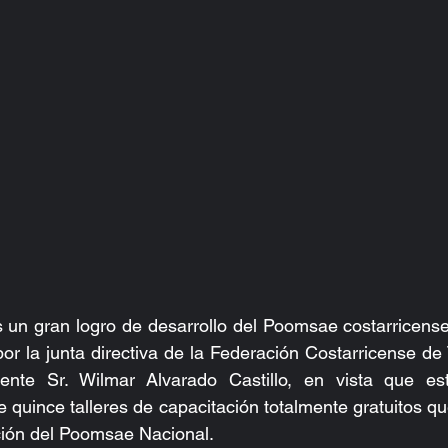
es un gran logro de desarrollo del Poomsae costarricense 
por la junta directiva de la Federación Costarricense d
ente Sr. Wilmar Alvarado Castillo, en vista que es
 quince talleres de capacitación totalmente gratuitos qu
ción del Poomsae Nacional.