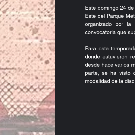
Este domingo 24 de n
Este del Parque Met
organizado por la
convocatoria que sup
Para esta temporada
donde estuvieron re
desde hace varios m
parte, se ha visto 
modalidad de la disc