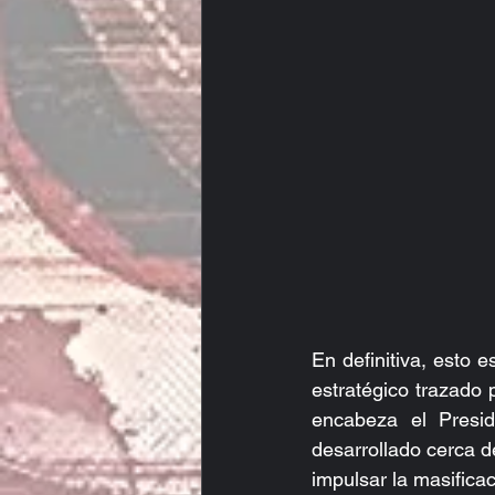
En definitiva, esto 
estratégico trazado 
encabeza el Presid
desarrollado cerca de
impulsar la masifica