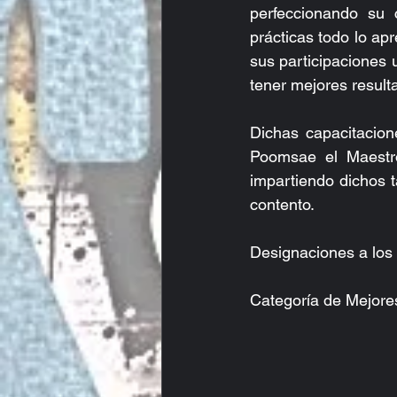
perfeccionando su
prácticas todo lo a
sus participaciones 
tener mejores result
Dichas capacitacion
Poomsae el Maestr
impartiendo dichos t
contento.
Designaciones a los
Categoría de Mejores