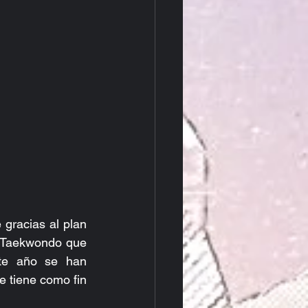
gracias al plan 
e Taekwondo que 
te año se han 
e tiene como fin 