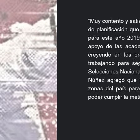
“Muy contento y sati
de planificación qu
para este año 2019,
apoyo de las acade
creyendo en los pr
trabajando para seg
Selecciones Nacion
Núñez agregó que pa
zonas del país para
poder cumplir la met