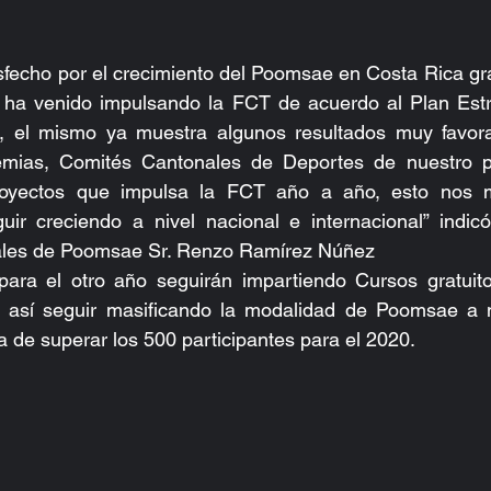
sfecho por el crecimiento del Poomsae en Costa Rica gra
e ha venido impulsando la FCT de acuerdo al Plan Estra
 el mismo ya muestra algunos resultados muy favorab
mias, Comités Cantonales de Deportes de nuestro pa
oyectos que impulsa la FCT año a año, esto nos mo
uir creciendo a nivel nacional e internacional” indicó
ales de Poomsae Sr. Renzo Ramírez Núñez
ra el otro año seguirán impartiendo Cursos gratuitos
 así seguir masificando la modalidad de Poomsae a ni
a de superar los 500 participantes para el 2020.