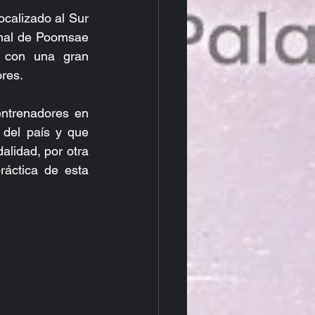
calizado al Sur 
nal de Poomsae 
 con una gran 
ores.
ntrenadores en 
del país y que 
lidad, por otra 
áctica de esta 