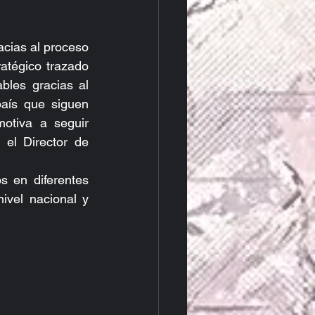
cias al proceso 
tégico trazado 
les gracias al 
ís que siguen 
tiva a seguir 
 el Director de 
 en diferentes 
vel nacional y 