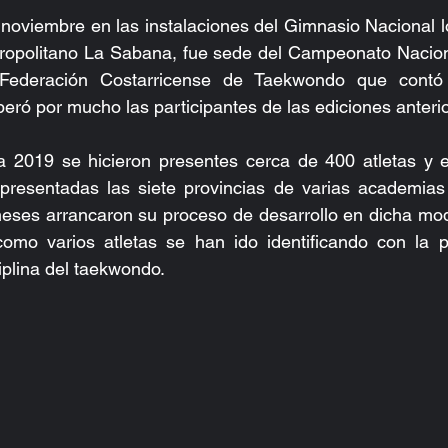
oviembre en las instalaciones del Gimnasio Nacional lo
ropolitano La Sabana, fue sede del Campeonato Nacio
 Federación Costarricense de Taekwondo que contó
eró por mucho las participantes de las ediciones anteri
 2019 se hicieron presentes cerca de 400 atletas y e
presentadas las siete provincias de varias academias 
eses arrancaron su proceso de desarrollo en dicha moda
como varios atletas se han ido identificando con la pr
iplina del taekwondo.