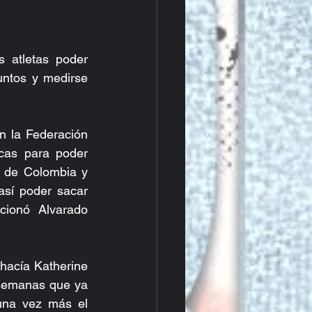
 atletas poder 
ntos y medirse 
 la Federación 
cas para poder 
 de Colombia y 
sí poder sacar 
cionó Alvarado 
hacía Katherine 
semanas que ya 
na vez más el 