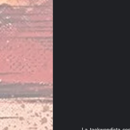
La taekwondista cos