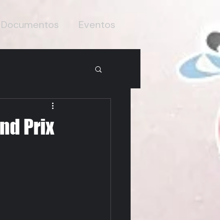
Documentos
Eventos
nd Prix