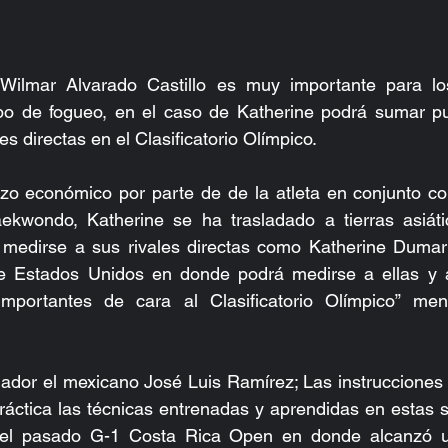
Wilmar Alvarado Castillo es muy importante para los
tipo de fogueo, en el caso de Katherine podrá sumar pu
es directas en el Clasificatorio Olímpico.
zo económico por parte de de la atleta en conjunto con
ekwondo, Katherine se ha trasladado a tierras asiáti
 medirse a sus rivales directas como Katherine Dumar
 Estados Unidos en donde podrá medirse a ellas y a
mportantes de cara al Clasificatorio Olímpico” men
ador el mexicano José Luis Ramírez; Las instrucciones 
ráctica las técnicas entrenadas y aprendidas en estas 
n el pasado G-1 Costa Rica Open en donde alcanzó u