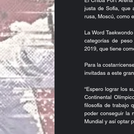
El Chiba Port Arena 
justa de Sofía, que 
rusa, Moscú, como e
La Word Taekwondo i
categorías de peso 
2019, que tiene como
Para la costarricense
invitadas a este gra
“Espero lograr los s
Continental Olímpic
filosofía de trabajo
poder conseguir la 
Mundial y así optar 