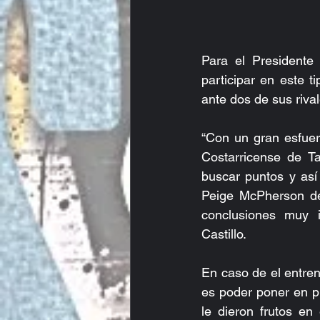
Para el Presidente 
participar en este 
ante dos de sus rival
“Con un gran esfuer
Costarricense de Ta
buscar puntos y así
Peige McPherson de
conclusiones muy i
Castillo.
En caso de el entren
es poder poner en p
le dieron frutos e