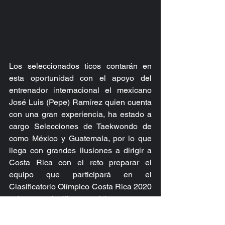
Los seleccionados ticos contarán en 
esta oportunidad con el apoyo del 
entrenador internacional el mexicano 
José Luis (Pepe) Ramírez quien cuenta 
con una gran experiencia, ha estado a 
cargo Selecciones de Taekwondo de 
como México y Guatemala, por lo que 
llega con grandes ilusiones a dirigir a 
Costa Rica con el reto preparar el 
equipo que participará en el 
Clasificatorio Olímpico Costa Rica 2020 
e intentar clasificar a mínimo uno o a 
dos atletas (Una Mujer o un hombre) a 
los Juegos Olímpicos Tokio 2020. 