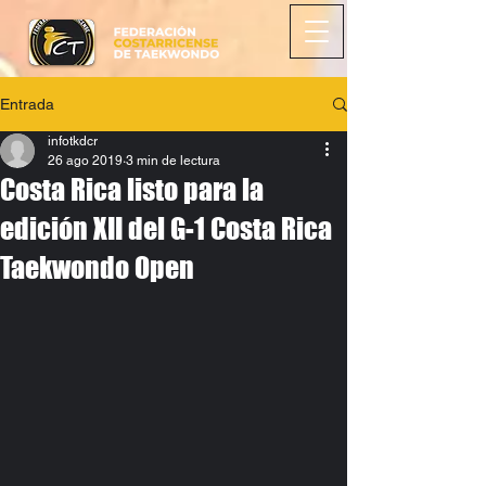
Entrada
infotkdcr
26 ago 2019
3 min de lectura
Costa Rica listo para la
edición XII del G-1 Costa Rica
Taekwondo Open