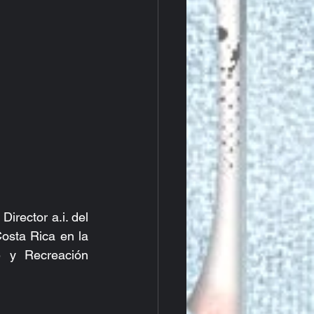
rector a.i. del 
sta Rica en la 
 y Recreación 