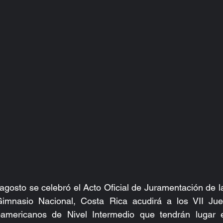
agosto se celebró el Acto Oficial de Juramentación de l
imnasio Nacional, Costa Rica acudirá a los VII Jue
oamericanos de Nivel Intermedio que tendrán lugar e