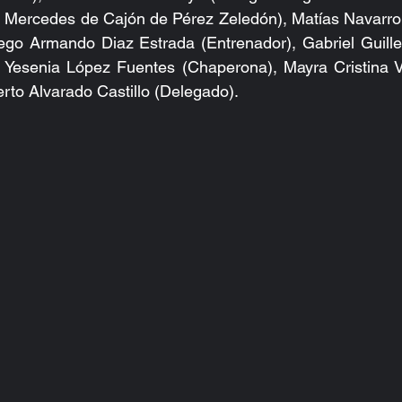
s Mercedes de Cajón de Pérez Zeledón), Matías Navarro 
ego Armando Diaz Estrada (Entrenador), Gabriel Guill
), Yesenia López Fuentes (Chaperona), Mayra Cristina V
erto Alvarado Castillo (Delegado).