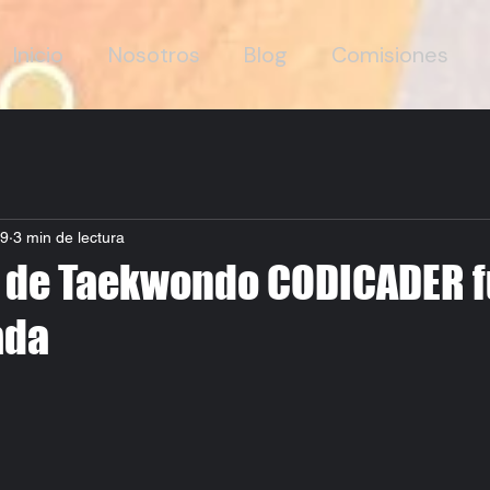
Inicio
Nosotros
Blog
Comisiones
19
3 min de lectura
 de Taekwondo CODICADER 
ada