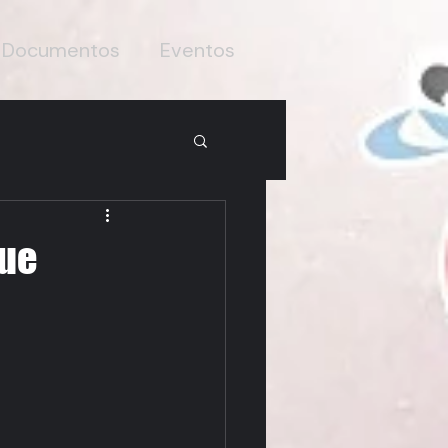
Documentos
Eventos
fue