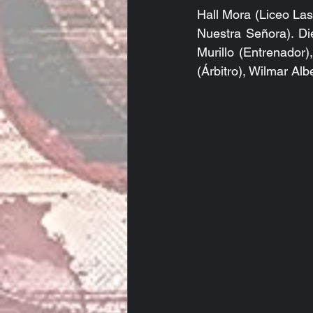
Hall Mora (Liceo La
Nuestra Señora). Di
Murillo (Entrenador
(Árbitro), Wilmar Alb