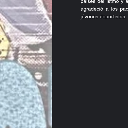
países del istmo y a
agradeció a los pad
jóvenes deportistas.