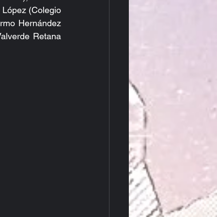
López (Colegio 
ermo Hernández 
alverde Retana 