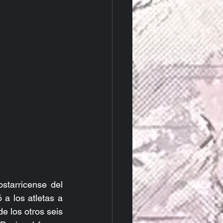
starricense del 
 los atletas a 
e los otros seis 