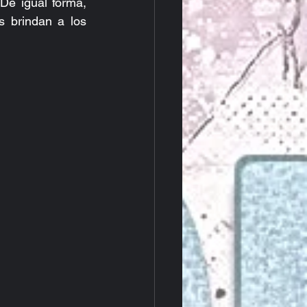
De igual forma, 
 brindan a los 