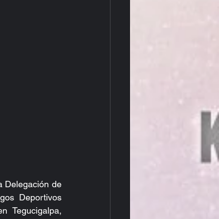
a Delegación de 
gos Deportivos 
n Tegucigalpa, 