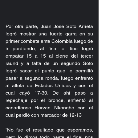
Por otra parte, Juan José Soto Arrieta 
logró mostrar una fuerte garra en su 
primer combate ante Colombia luego de 
ir perdiendo, al final el tico logró 
empatar 15 a 15 al cierre del tercer 
raund y a falta de un segundo Soto 
logró sacar el punto que le permitió 
pasar a segunda ronda, luego enfrentó 
al atleta de Estados Unidos y con el 
cual cayó 17-30. De ahí paso a 
repechaje por el bronce, enfrentó al 
canadiense Hervan Nkongho con el 
cual perdió con marcador de 12-13
“No fue el resultado que esperamos, 
pero lo dimos todo hasta el final nos 