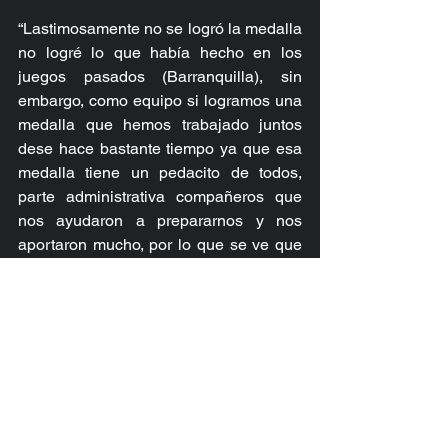
“Lastimosamente no se logró la medalla 
no logré lo que había hecho en los 
juegos pasados (Barranquilla), sin 
embargo, como equipo si logramos una 
medalla que hemos trabajado juntos 
dese hace bastante tiempo ya que esa 
medalla tiene un pedacito de todos, 
parte administrativa compañeros que 
nos ayudaron a prepararnos y nos 
aportaron mucho, por lo que se ve que 
hemos mejorado ya que enfrentamos a 
atetas medallistas” indicó Katherine 
Alvarado.