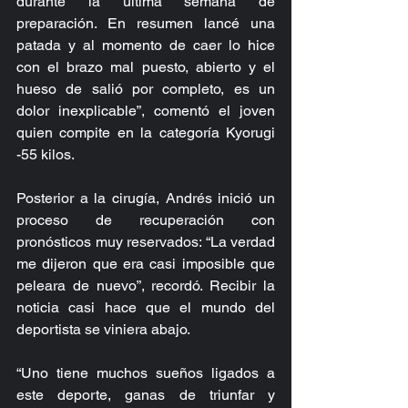
durante la última semana de 
preparación. En resumen lancé una 
patada y al momento de caer lo hice 
con el brazo mal puesto, abierto y el 
hueso de salió por completo, es un 
dolor inexplicable”, comentó el joven 
quien compite en la categoría Kyorugi 
-55 kilos.
Posterior a la cirugía, Andrés inició un 
proceso de recuperación con 
pronósticos muy reservados: “La verdad 
me dijeron que era casi imposible que 
peleara de nuevo”, recordó. Recibir la 
noticia casi hace que el mundo del 
deportista se viniera abajo.
“Uno tiene muchos sueños ligados a 
este deporte, ganas de triunfar y 