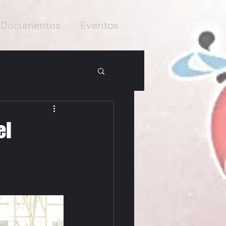
Documentos
Eventos
el