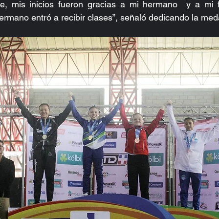
, mis inicios fueron gracias a mi hermano  y a mi f
rmano entró a recibir clases”, señaló dedicando la medal