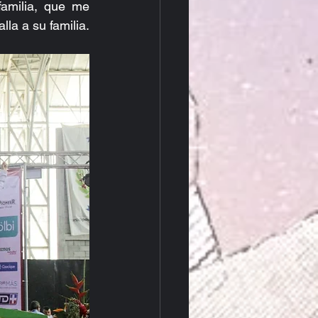
amilia, que me 
la a su familia.