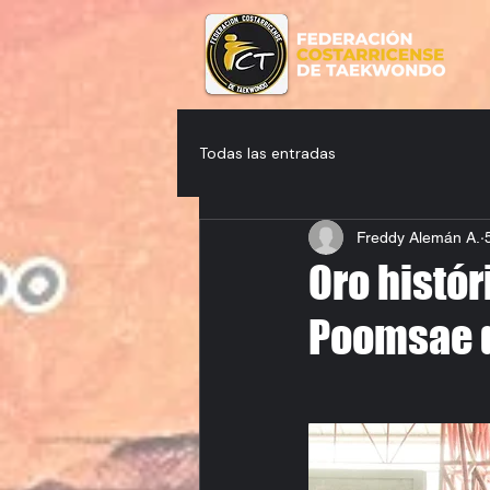
Todas las entradas
Freddy Alemán A.
Oro histór
Poomsae 