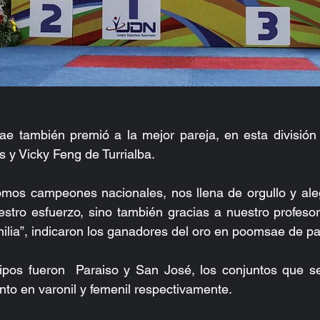
e también premió a la mejor pareja, en esta división e
 y Vicky Feng de Turrialba.
mos campeones nacionales, nos llena de orgullo y alegr
estro esfuerzo, sino también gracias a nuestro profeso
milia”, indicaron los ganadores del oro en poomsae de pa
ipos fueron  Paraiso y San José, los conjuntos que se 
to en varonil y femenil respectivamente.