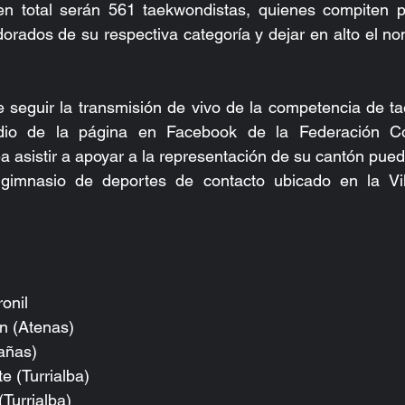
n total serán 561 taekwondistas, quienes compiten po
orados de su respectiva categoría y dejar en alto el no
seguir la transmisión de vivo de la competencia de ta
o de la página en Facebook de la Federación Cos
asistir a apoyar a la representación de su cantón puede 
gimnasio de deportes de contacto ubicado en la Vil
onil 
 (Atenas)  
añas)  
 (Turrialba)  
Turrialba) 