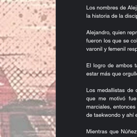
Los nombres de Alej
la historia de la di
Alejandro, quien rep
fueron los que se co
varonil y femenil res
El logro de ambos t
estar más que orgull
Los medallistas de 
que me motivó fue u
marciales, entonces
de taekwondo y ahí 
Mientras que Núñez 