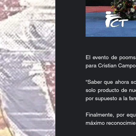
El evento de poomsa
para Cristian Campos
“Saber que ahora so
solo producto de nu
por supuesto a la fa
Finalmente, por equ
máximo reconocimien