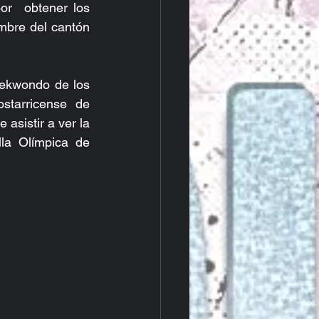
r  obtener los 
mbre del cantón 
ekwondo de los 
tarricense de 
asistir a ver la 
la Olímpica de 