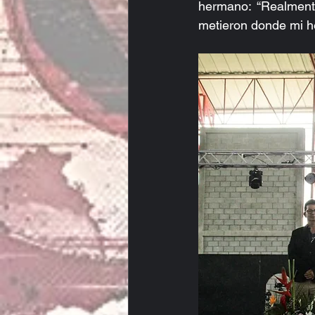
hermano: “Realmente
metieron donde mi he