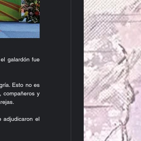
l galardón fue 
ía. Esto no es 
r, compañeros y 
rejas.
adjudicaron el 