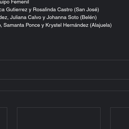
ipo Femenil 
a Gutierrez y Rosalinda Castro (San José)  
ez, Juliana Calvo y Johanna Soto (Belén)  
 Samanta Ponce y Krystel Hernández (Alajuela) 