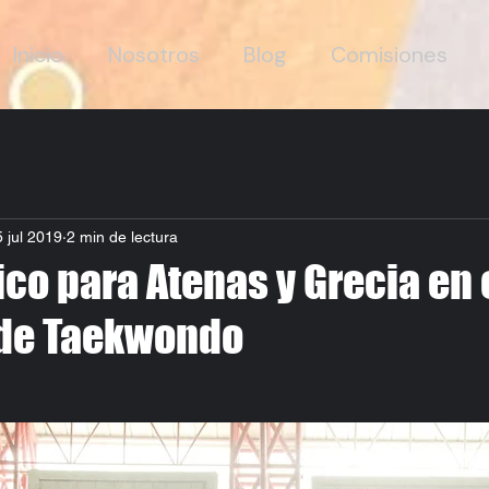
Inicio
Nosotros
Blog
Comisiones
5 jul 2019
2 min de lectura
ico para Atenas y Grecia en 
de Taekwondo