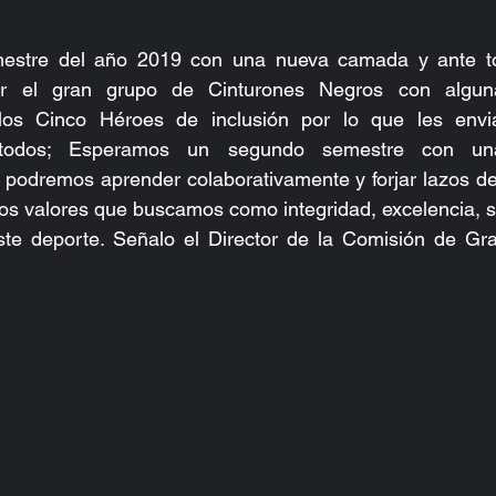
mestre del año 2019 con una nueva camada y ante t
por el gran grupo de Cinturones Negros con alguna
los Cinco Héroes de inclusión por lo que les env
todos; Esperamos un segundo semestre con una p
 podremos aprender colaborativamente y forjar lazos de
 los valores que buscamos como integridad, excelencia, se
te deporte. Señalo el Director de la Comisión de Gra