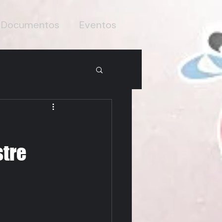
Documentos
Eventos
stre