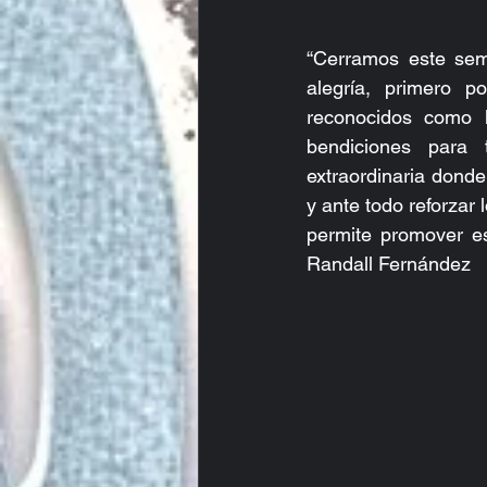
“Cerramos este se
alegría, primero 
reconocidos como 
bendiciones para 
extraordinaria donde
y ante todo reforzar
permite promover es
Randall Fernández