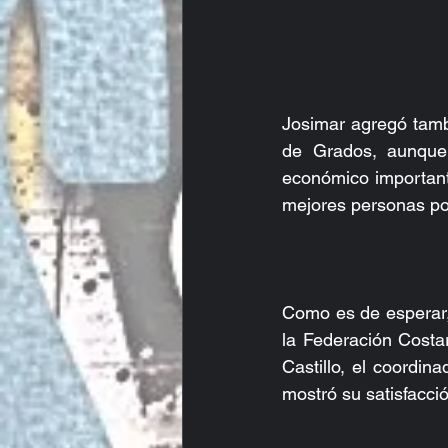
Josimar agregó tambi
de Grados, aunque e
económico important
mejores personas po
Como es de esperar,
la Federación Costa
Castillo, el coordi
mostró su satisfacci