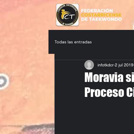
Todas las entradas
infotkdcr
2 jul 2019
Moravia si
Proceso C