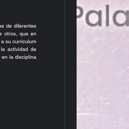
 de diferentes 
 otros, que en 
a su curriculum 
 actividad de 
n la disciplina 