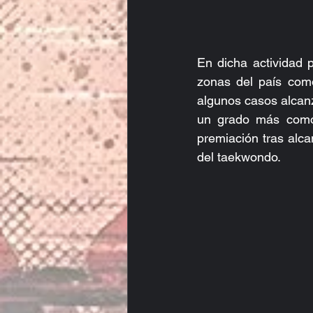
En dicha actividad 
zonas del país como
algunos casos alcanz
un grado más como 
premiación tras alca
del taekwondo.