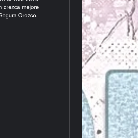
 crezca mejore 
 Segura Orozco.