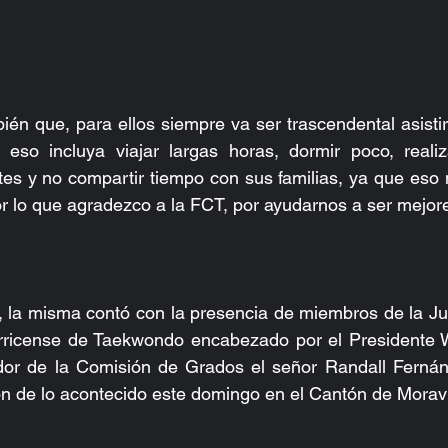
én que, para ellos siempre va ser trascendental asistir
so incluya viajar largas horas, dormir poco, realizar
es y no compartir tiempo con sus familias, ya que eso 
r lo que agradezco a la FCT, por ayudarnos a ser mejor
 la misma contó con la presencia de miembros de la Jun
rricense de Taekwondo encabezado por el Presidente W
nador de la Comisión de Grados el señor Randall Fernán
ón de lo acontecido este domingo en el Cantón de Morav