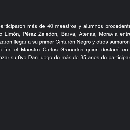
participaron más de 40 maestros y alumnos procedentes
 Limón, Pérez Zeledón, Barva, Atenas, Moravia entre
aron llegar a su primer Cinturón Negro y otros sumaron 
fue el Maestro Carlos Granados quien destacó en la
nzar su 8vo Dan luego de más de 35 años de participar e