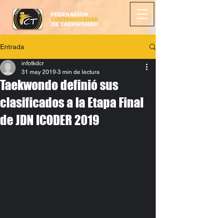
Entrada
infotkdcr
31 may 2019
3 min de lectura
Taekwondo definió sus
clasificados a la Etapa Final
de JDN ICODER 2019