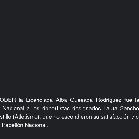
CODER la Licenciada Alba Quesada Rodríguez fue la
n Nacional a los deportistas designados Laura Sancho C
illo (Atletismo), que no escondieron su satisfacción y or
l Pabellón Nacional.