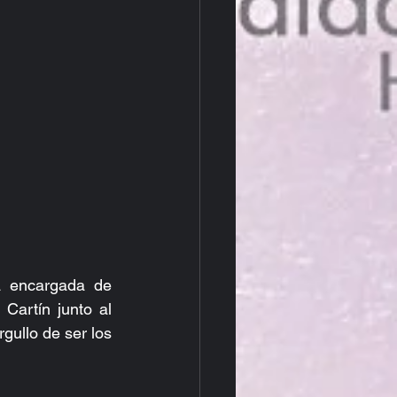
 encargada de 
artín junto al 
gullo de ser los 