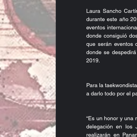
Laura Sancho Cartí
durante este año 201
eventos internaciona
donde consiguió dos
que serán eventos
donde se despedirá d
2019.
Para la taekwondist
a darlo todo por el pa
“Es un honor y una m
delegación en los 
realizarán en Pana