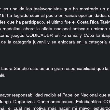
n es una de las taekwondistas que ha mostrado un gr
8, ha logrado subir al podio en varias oportunidades en
les que ha participado, el último fue el Costa Rica Ta
 medallas, ahora la atleta nacional enfoca su mirada a
 como juegos CODICADER en Panamá y Copa Embajad
e la categoría juvenil y se enfocará en la categoría élit
a Laura Sancho esto es una gran responsabilidad que la
ís.
ayor responsabilidad recibir el Pabellón Nacional que 
Juego Deportivos Centroamericanos Estudiantiles C
má, el cual me motiva más hacer mi mayor esfuerzo 