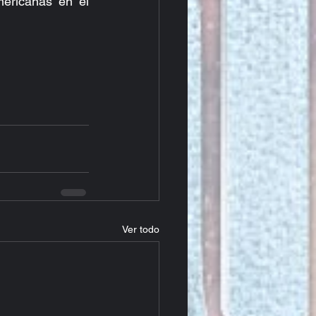
ericanas en el 
Ver todo