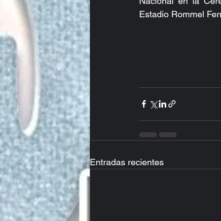
Nacional en la Cere
Estadio Rommel Fer
Entradas recientes