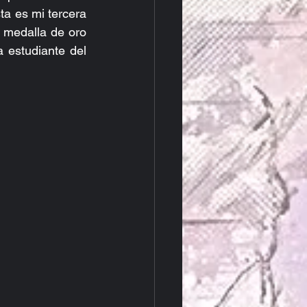
a es mi tercera 
medalla de oro 
 estudiante del 