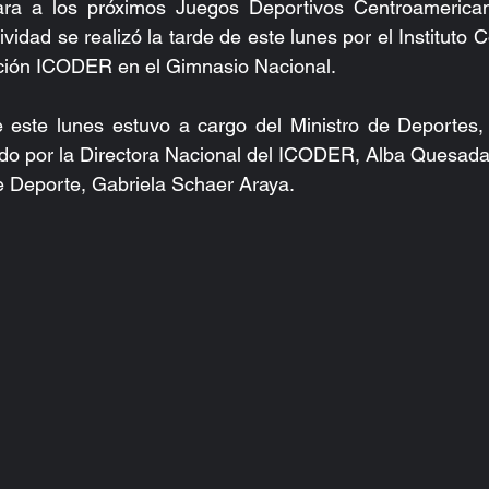
ara a los próximos Juegos Deportivos Centroamerican
dad se realizó la tarde de este lunes por el Instituto C
ción ICODER en el Gimnasio Nacional.
 este lunes estuvo a cargo del Ministro de Deportes,
 por la Directora Nacional del ICODER, Alba Quesada R
e Deporte, Gabriela Schaer Araya.