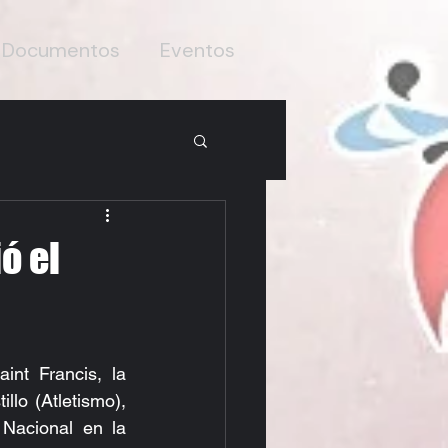
Documentos
Eventos
ó el
nt Francis, la 
lo (Atletismo), 
Nacional en la 