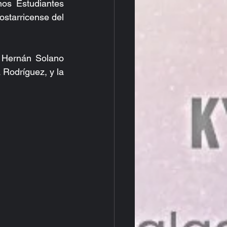
os Estudiantes 
ostarricense del 
 Hernán Solano 
odríguez, y la 