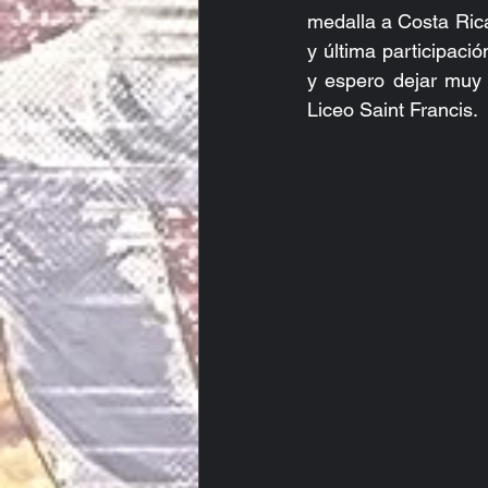
medalla a Costa Rica
y última participac
y espero dejar muy e
Liceo Saint Francis.