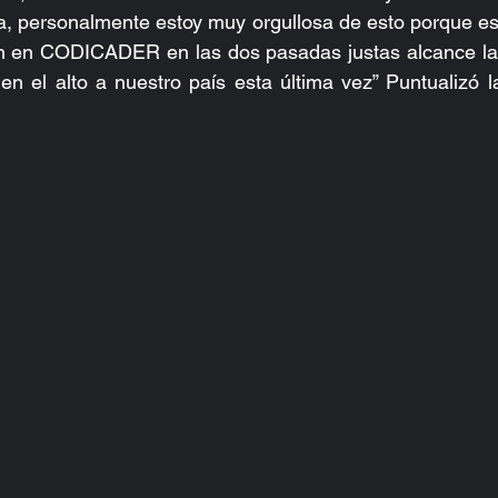
, personalmente estoy muy orgullosa de esto porque est
ión en CODICADER en las dos pasadas justas alcance la 
n el alto a nuestro país esta última vez” Puntualizó la