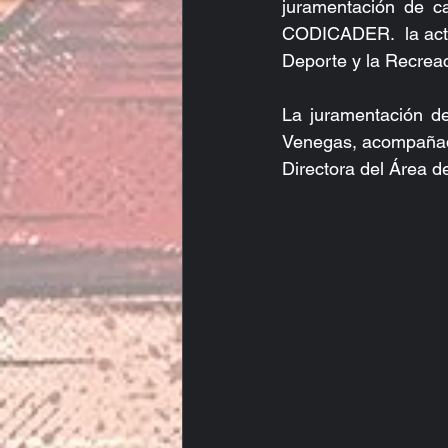
juramentación de c
CODICADER.  la activi
Deporte y la Recrea
La juramentación de
Venegas, acompañado
Directora del Área d