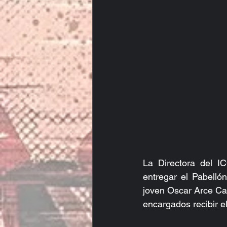
La Directora del I
entregar el Pabelló
joven Oscar Arce Cast
encargados recibir e