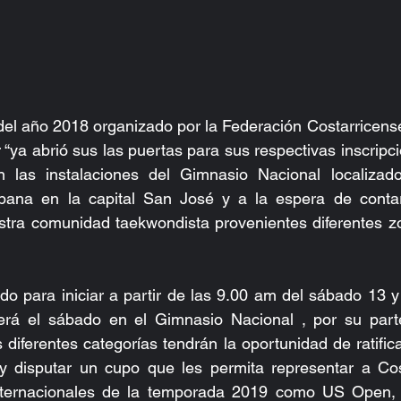
 del año 2018 organizado por la Federación Costarricen
ya abrió sus las puertas para sus respectivas inscripci
n las instalaciones del Gimnasio Nacional localizad
abana en la capital San José y a la espera de conta
estra comunidad taekwondista provenientes diferentes z
do para iniciar a partir de las 9.00 am del sábado 13 
erá el sábado en el Gimnasio Nacional , por su parte
 diferentes categorías tendrán la oportunidad de ratifica
 y disputar un cupo que les permita representar a Cos
nternacionales de la temporada 2019 como US Open, 