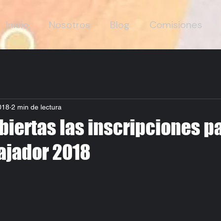
Inicio
Nosotros
Blog
Comisiones
018
2 min de lectura
biertas las inscripciones p
jador 2018