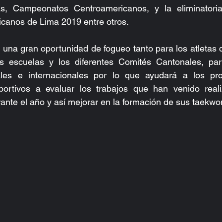
, Campeonatos Centroamericanos, y la eliminatoria
canos de Lima 2019 entre otros.
 una gran oportunidad de fogueo tanto para los atletas de
escuelas y los diferentes Comités Cantonales, parti
es e internacionales por lo que ayudará a los prof
portivos a evaluar los trabajos que han venido real
ante el año y así mejorar en la formación de sus taekwo