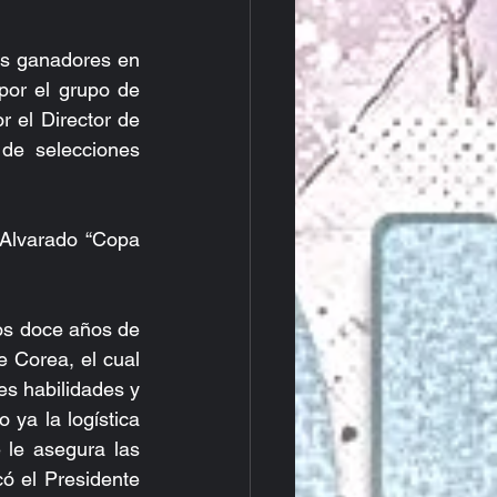
s ganadores en 
por el grupo de 
el Director de 
e selecciones 
Alvarado “Copa 
 Corea, el cual 
s habilidades y 
ya la logística 
 le asegura las 
ó el Presidente 