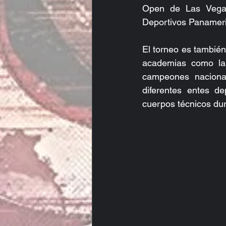
Open de Las Vegas
Deportivos Panameri
El torneo es también
academias como las 
campeones nacional
diferentes entes de
cuerpos técnicos dur