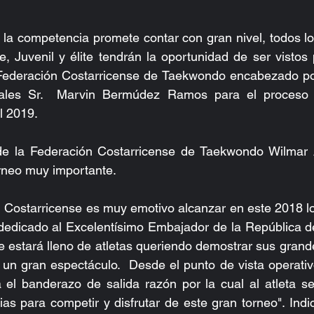
la competencia promete contar con gran nivel, todos lo
e, Juvenil y élite tendrán la oportunidad de ser vistos 
Federación Costarricense de Taekwondo encabezado por 
ales Sr.  Marvin Bermúdez Ramos para el proceso d
l 2019.
de la Federación Costarricense de Taekwondo Wilmar 
rneo muy importante.
 dedicado al Excelentísimo Embajador de la República de
estará lleno de atletas queriendo demostrar sus grande
 un gran espectáculo.  Desde el punto de vista operativo 
 el banderazo de salida razón por la cual al atleta se
as para competir y disfrutar de este gran torneo". Indic