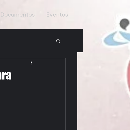
Documentos
Eventos
ara