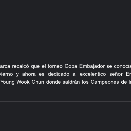
jerarca recalcó que el torneo Copa Embajador se conocí
ierno y ahora es dedicado al excelentico señor Em
 Young Wook Chun donde saldrán los Campeones de la