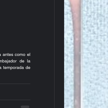
a antes como el 
bajador de la 
 temporada de 