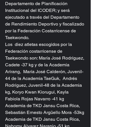
Departamento de Planificación 
Institucional del ICODER; y será 
ejecutado a través del Departamento 
de Rendimiento Deportivo y fiscalizado 
por la Federación Costarricense de 
Taekwondo.
Los  diez atletas escogidos por la 
Federación costarricense de 
Taekwondo son: María José Rodríguez, 
Cadete -37 kg y de la Academia 
Arirang,  María José Calderón, Juvenil-
44 de la Academia TaeGuk,  Andrés 
Rodríguez, Juvenil-48 de la Academia 
kg, Koryo Kwan Kiorugui, Kayla 
Fabiola Rojas Navarro -41 kg 
Academia de TKD Jansu Costa Rica, 
Sebastián Ernesto Argüello Mora -53kg 
Academia de TKD Jansu Costa Rica, 
Nahomy Alvarez Naranjo -51 kg 